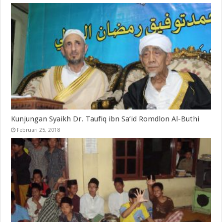
Kunjungan Syaikh Dr. Taufiq ibn Sa’id Romdlon Al-Buthi
Februari 25, 2018