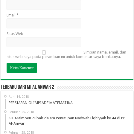
Email
*
Situs Web
Simpan nama, email, dan
situs web saya pada peramban ini untuk komentar saya berikutnya.
TERBARU DARI MI AL ANWAR 2
April 14, 2018
PERSIAPAN OLIMPIADE MATEMATIKA
Februari 25, 2018
KH. Maimoen Zubair dalam Penutupan Nadwah Fiqhiyyah ke 44 di PP.
Al-Anwar
Februari 25, 2018