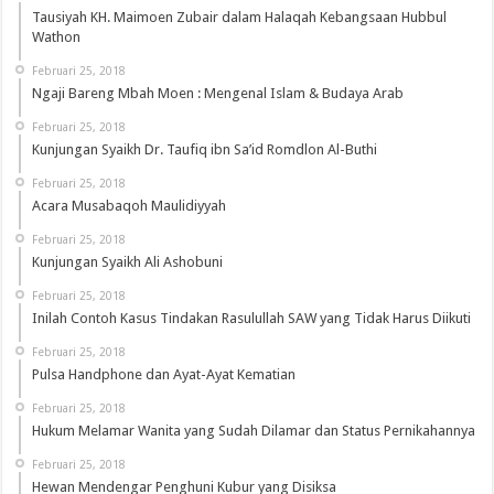
Tausiyah KH. Maimoen Zubair dalam Halaqah Kebangsaan Hubbul
Wathon
Februari 25, 2018
Ngaji Bareng Mbah Moen : Mengenal Islam & Budaya Arab
Februari 25, 2018
Kunjungan Syaikh Dr. Taufiq ibn Sa’id Romdlon Al-Buthi
Februari 25, 2018
Acara Musabaqoh Maulidiyyah
Februari 25, 2018
Kunjungan Syaikh Ali Ashobuni
Februari 25, 2018
Inilah Contoh Kasus Tindakan Rasulullah SAW yang Tidak Harus Diikuti
Februari 25, 2018
Pulsa Handphone dan Ayat-Ayat Kematian
Februari 25, 2018
Hukum Melamar Wanita yang Sudah Dilamar dan Status Pernikahannya
Februari 25, 2018
Hewan Mendengar Penghuni Kubur yang Disiksa