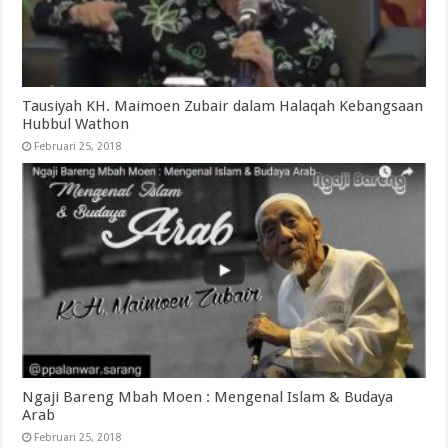
Tausiyah KH. Maimoen Zubair dalam Halaqah Kebangsaan
Hubbul Wathon
Februari 25, 2018
Ngaji Bareng Mbah Moen : Mengenal Islam & Budaya
Arab
Februari 25, 2018