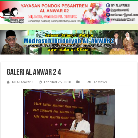
Galeri Al Anwar 2 4
MI Al Anwar 2
Februari 25, 2018
12 Views