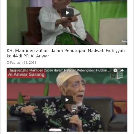
KH. Maimoen Zubair dalam Penutupan Nadwah Fiqhiyyah
ke 44 di PP. Al-Anwar
Februari 25, 2018