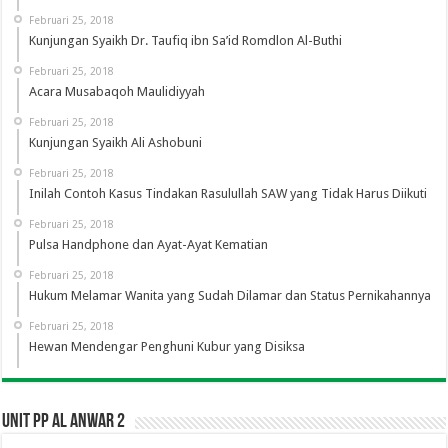
Februari 25, 2018
Kunjungan Syaikh Dr. Taufiq ibn Sa’id Romdlon Al-Buthi
Februari 25, 2018
Acara Musabaqoh Maulidiyyah
Februari 25, 2018
Kunjungan Syaikh Ali Ashobuni
Februari 25, 2018
Inilah Contoh Kasus Tindakan Rasulullah SAW yang Tidak Harus Diikuti
Februari 25, 2018
Pulsa Handphone dan Ayat-Ayat Kematian
Februari 25, 2018
Hukum Melamar Wanita yang Sudah Dilamar dan Status Pernikahannya
Februari 25, 2018
Hewan Mendengar Penghuni Kubur yang Disiksa
UNIT PP AL ANWAR 2