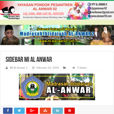
Sidebar MI Al Anwar
MI Al Anwar 2
Februari 25, 2018
5 Views