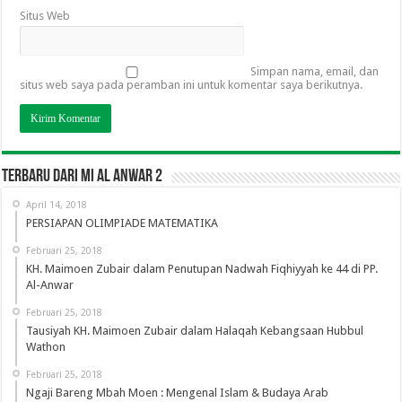
Situs Web
Simpan nama, email, dan
situs web saya pada peramban ini untuk komentar saya berikutnya.
TERBARU DARI MI AL ANWAR 2
April 14, 2018
PERSIAPAN OLIMPIADE MATEMATIKA
Februari 25, 2018
KH. Maimoen Zubair dalam Penutupan Nadwah Fiqhiyyah ke 44 di PP.
Al-Anwar
Februari 25, 2018
Tausiyah KH. Maimoen Zubair dalam Halaqah Kebangsaan Hubbul
Wathon
Februari 25, 2018
Ngaji Bareng Mbah Moen : Mengenal Islam & Budaya Arab