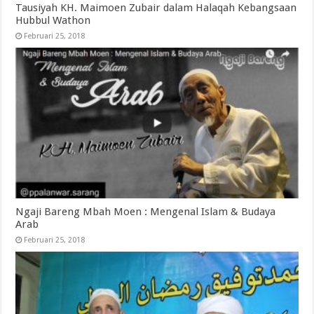
Tausiyah KH. Maimoen Zubair dalam Halaqah Kebangsaan
Hubbul Wathon
Februari 25, 2018
Ngaji Bareng Mbah Moen : Mengenal Islam & Budaya
Arab
Februari 25, 2018