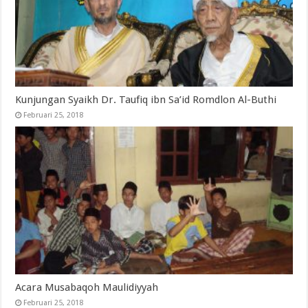
Kunjungan Syaikh Dr. Taufiq ibn Sa’id Romdlon Al-Buthi
Februari 25, 2018
Acara Musabaqoh Maulidiyyah
Februari 25, 2018